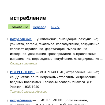
истребление
Толкование
Перевод
Книги
истребление
— уничтожение, ликвидация, разрушение;
1
убийство, погром, гекатомба, кровопускание, сокрушение,
холокост, отравление, дератизация, вырезывание,
изведение, девастация, кровопролитие, вытравливание,
вытравление, переведение, погубление, ликвидирование …
Словарь синонимов
ИСТРЕБЛЕНИЕ
— ИСТРЕБЛЕНИЕ, истребления, мн. нет,
2
ср. Действие по гл. истребить истреблять. Истребление
вредных насекомых. Толковый словарь Ушакова. Д.Н.
Ушаков. 1935 1940 …
Толковый словарь Ушакова
истребление
— ИСТРЕБЛЕНИЕ, опустошение,
3