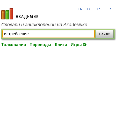
EN
DE
ES
FR
academic.ru
Словари и энциклопедии на Академике
Найти!
Толкования
Переводы
Книги
Игры ⚽