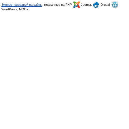
Экспорт словарей на сайты
, сделанные на PHP,
Joomla,
Drupal,
WordPress, MODx.